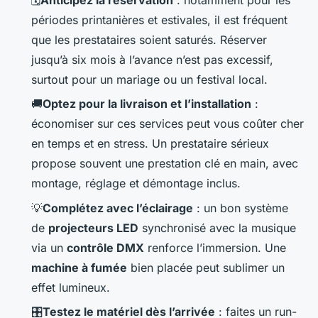
🗓️
Anticipez la réservation
: notamment pour les
périodes printanières et estivales, il est fréquent
que les prestataires soient saturés. Réserver
jusqu’à six mois à l’avance n’est pas excessif,
surtout pour un mariage ou un festival local.
🚚
Optez pour la livraison et l’installation
:
économiser sur ces services peut vous coûter cher
en temps et en stress. Un prestataire sérieux
propose souvent une prestation clé en main, avec
montage, réglage et démontage inclus.
💡
Complétez avec l’éclairage
: un bon système
de
projecteurs LED
synchronisé avec la musique
via un
contrôle DMX
renforce l’immersion. Une
machine à fumée
bien placée peut sublimer un
effet lumineux.
🎛️
Testez le matériel dès l’arrivée
: faites un run-