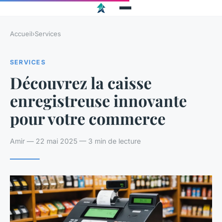
Accueil
›
Services
SERVICES
Découvrez la caisse
enregistreuse innovante
pour votre commerce
Amir — 22 mai 2025 — 3 min de lecture