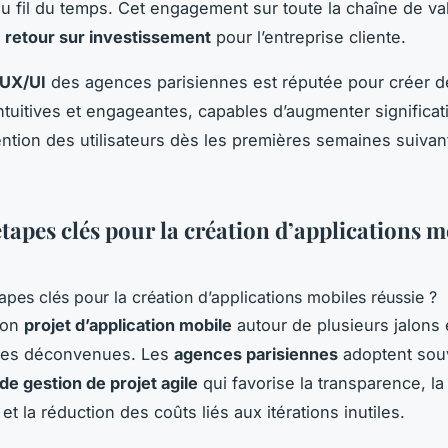
u fil du temps. Cet engagement sur toute la chaîne de va
e
retour sur investissement
pour l’entreprise cliente.
 UX/UI
des agences parisiennes est réputée pour créer d
intuitives et engageantes, capables d’augmenter significat
ention des utilisateurs dès les premières semaines suivant
tapes clés pour la création d’applications m
son
projet d’application mobile
autour de plusieurs jalons
 des déconvenues. Les
agences parisiennes
adoptent sou
e gestion de projet agile
qui favorise la transparence, la 
et la réduction des coûts liés aux itérations inutiles.