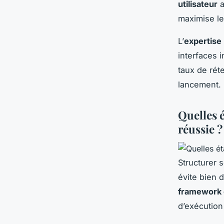
utilisateur
a
maximise l
L’
expertise
interfaces 
taux de rét
lancement.
Quelles é
réussie ?
Structurer 
évite bien
framework d
d’exécution 