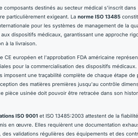
e composants destinés au secteur médical s'inscrit dans
re particulièrement exigeant. La
norme ISO 13485
constit
nternationale pour les systèmes de management de la qua
 aux dispositifs médicaux, garantissant une approche ri
n à la livraison.
e CE européen et l'approbation FDA américaine représen
iales pour la commercialisation des dispositifs médicaux
ons imposent une traçabilité complète de chaque étape de 
éception des matières premières jusqu'au contrôle dimen
ue pièce usinée doit pouvoir être retracée dans son histo
cations ISO 9001
et ISO 13485:2003 attestent de la fiabilit
is en œuvre. Elles requièrent une documentation exhau
 des validations régulières des équipements et des contr