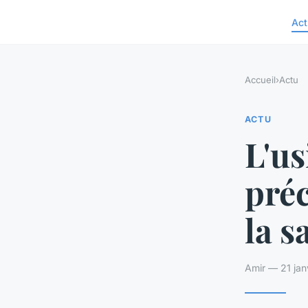
Act
Accueil
›
Actu
ACTU
L'us
préc
la s
Amir — 21 jan