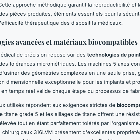
Cette approche méthodique garantit la reproductibilité et l
des pièces produites, éléments essentiels pour la sécuri
l'efficacité thérapeutique des dispositifs médicaux.
gies avancées et matériaux biocompatibles
édical de précision repose sur des
technologies de poin
 des tolérances micrométriques. Les machines 5 axes con
d'usiner des géométries complexes en une seule prise, g
on dimensionnelle exceptionnelle pour les implants et pr
 en temps réel valide chaque étape du processus de fabri
ux utilisés répondent aux exigences strictes de
biocompat
Le titane grade 5 et les alliages de titane offrent une résis
levée tout en étant parfaitement tolérés par l'organisme.
 chirurgicaux 316LVM présentent d'excellentes propriété