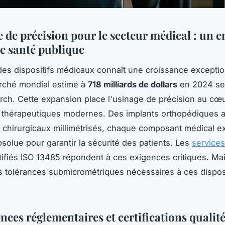
 de précision pour le secteur médical : un e
e santé publique
 des dispositifs médicaux connaît une croissance exceptio
rché mondial estimé à
718 milliards de dollars
en 2024 se
ch. Cette expansion place l'usinage de précision au cœ
 thérapeutiques modernes. Des implants orthopédiques 
 chirurgicaux millimétrisés, chaque composant médical e
bsolue pour garantir la sécurité des patients. Les
services
tifiés ISO 13485 répondent à ces exigences critiques. M
es tolérances submicrométriques nécessaires à ces disposi
nces réglementaires et certifications qualit