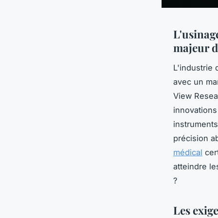
L'usinage
majeur d
L'industrie
avec un ma
View Resear
innovations
instruments
précision a
médical
cer
atteindre l
?
Les exige