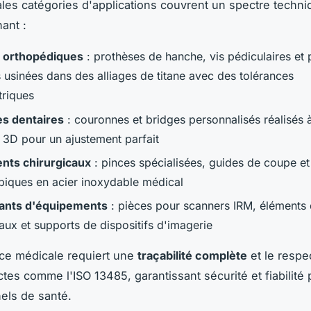
ales catégories d'applications couvrent un spectre techn
ant :
s orthopédiques
: prothèses de hanche, vis pédiculaires et
 usinées dans des alliages de titane avec des tolérances
riques
s dentaires
: couronnes et bridges personnalisés réalisés à
 3D pour un ajustement parfait
nts chirurgicaux
: pinces spécialisées, guides de coupe et 
iques en acier inoxydable médical
nts d'équipements
: pièces pour scanners IRM, éléments 
aux et supports de dispositifs d'imagerie
ce médicale requiert une
traçabilité complète
et le respe
ctes comme l'ISO 13485, garantissant sécurité et fiabilité 
els de santé.