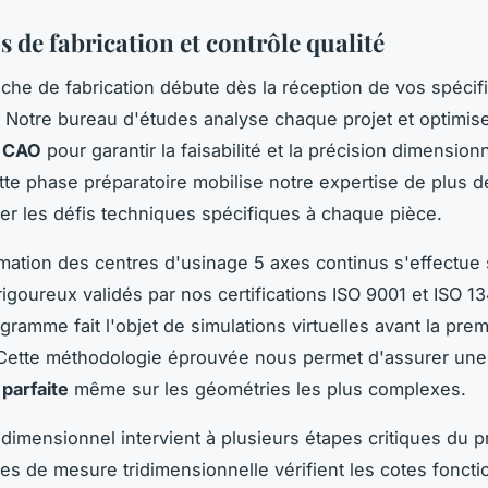
 de fabrication et contrôle qualité
che de fabrication débute dès la réception de vos spécif
 Notre bureau d'études analyse chaque projet et optimise
n CAO
pour garantir la faisabilité et la précision dimension
tte phase préparatoire mobilise notre expertise de plus 
per les défis techniques spécifiques à chaque pièce.
ation des centres d'usinage 5 axes continus s'effectue
rigoureux validés par nos certifications ISO 9001 et ISO 1
ramme fait l'objet de simulations virtuelles avant la pre
 Cette méthodologie éprouvée nous permet d'assurer une
 parfaite
même sur les géométries les plus complexes.
 dimensionnel intervient à plusieurs étapes critiques du 
s de mesure tridimensionnelle vérifient les cotes foncti