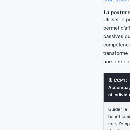
La posture
Utiliser le 
permet d’aff
passives du 
compétences
transforme 
une person
🎯 CCP1 :
Accompa
nt individu
Guider le
bénéficiai
vers l’emp