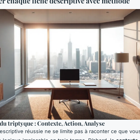
er chaque fiche descriptive avec méthode
 du triptyque : Contexte, Action, Analyse
escriptive réussie ne se limite pas à raconter ce que vous