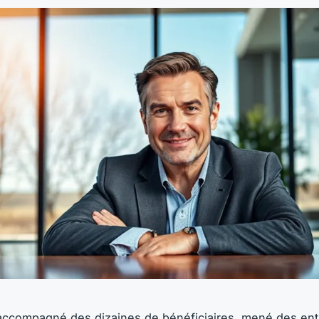
ccompagné des dizaines de bénéficiaires, mené des ent