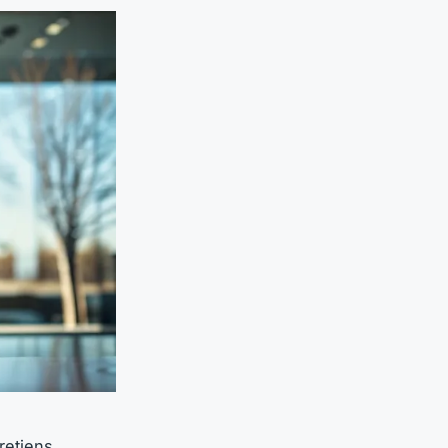
retiens